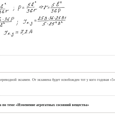
ереводной экзамен. От зкзамена будет освобожден тот у кого годовая «5»
а по теме «Изменение агрегатных сосояний вещества»