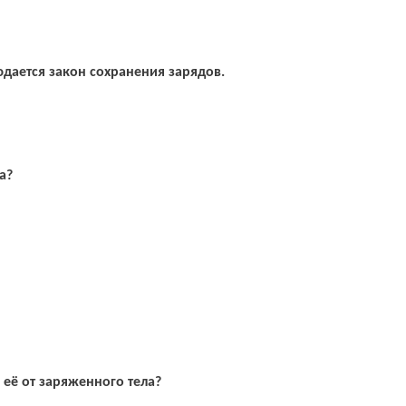
дается закон сохранения зарядов.
а?
её от заряженного тела?