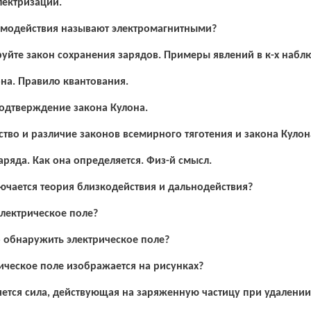
лектризации.
имодействия называют электромагнитными?
йте закон сохранения зарядов. Примеры явлений в к-х наблю
на. Правило квантования.
одтверждение закона Кулона.
ство и различие законов всемирного тяготения и закона Кулон
ряда. Как она определяется. Физ-й смысл.
ючается теория близкодействия и дальнодействия?
электрическое поле?
 обнаружить электрическое поле?
ическое поле изображается на рисунках?
ется сила, действующая на заряженную частицу при удалении 