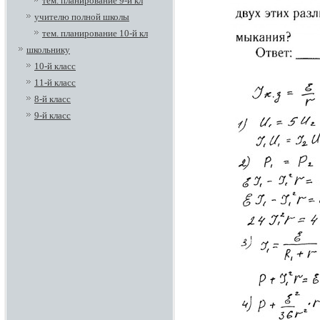
тем. планирование 9-й кл
учителю полной школы
тем. планирование 10-й кл
школьнику
10-й класс
11-й класс
8-й класс
9-й класс