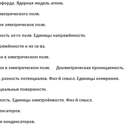
рфорда. Ядерная модель атома.
лектрического поля.
е электрическое поле.
ость эл-го поля. Единицы напряжённости.
яжённости и их св-ва.
и в электрическом поле.
и в электрическом поле.
Диэлектрическая проницаемость.
 разность потенциалов. Физ-й смысл. Единицы измерения.
циальные поверхности.
ость. Единицы электроёмкости. Физ-й смысл.
енсаторов.
е конденсаторов.