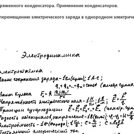
аряженного конденсатора. Применение конденсаторов.
 перемещению электрического заряда в однородном электрич