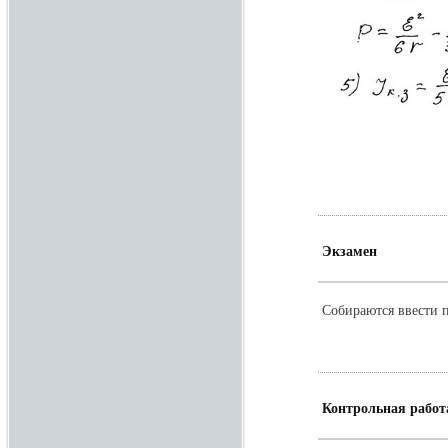
Экзамен
Собираются ввести п
Контрольная работ