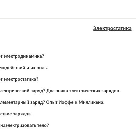
Электростатика
ет электродинамика?
модействий и их роль.
т электростатика
?
электрический заряд? Два знака электрических зарядов.
 элементарный заряд? Опыт Иоффе и Милликена.
ствие зарядов.
 наэлектризовать тело?