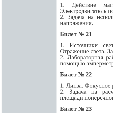
1. Действие ма
Электродвигатель п
2. Задача на испо
напряжения.
Билет № 21
1. Источники све
Отражение света. З
2. Лабораторная ра
помощью амперметра
Билет № 22
1. Линза. Фокусное 
2. Задача на рас
площади поперечног
Билет № 23