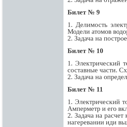
Билет № 9
1. Делимость элект
Модели атомов водор
2. Задача на постро
Билет № 10
1. Электрический т
составные части. С
2. Задача на опреде
Билет № 11
1. Электрический т
Амперметр и его вк
2. Задача на расчет
нагеревании иди вь