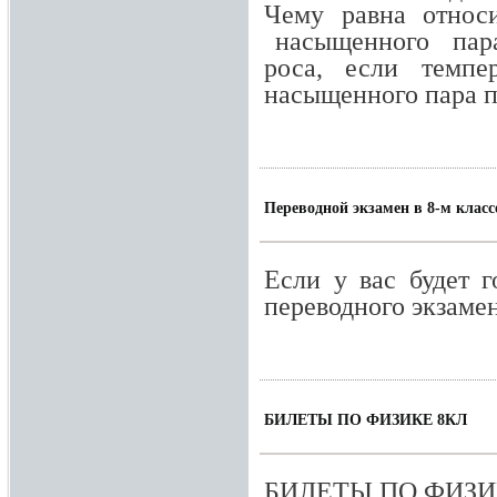
Чему равна относи
насыщенного пара 
роса, если тем­п
насыщенно­го пара п
Переводной экзамен в 8-м класс
Если у вас будет г
переводного экзамен
БИЛЕТЫ ПО ФИЗИКЕ 8КЛ
БИЛЕТЫ ПО ФИЗИК