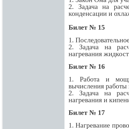
2. Задача на расч
конденсации и охла
Билет № 15
1. Последовательно
2. Задача на рас
нагревания жидкост
Билет № 16
1. Работа и мощн
вычисления работы 
2. Задача на рас
нагревания и кипен
Билет № 17
1. Нагревание пров