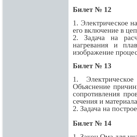
Билет № 12
1. Электрическое н
его включение в цеп
2. Задача на рас
нагревания и плав
изображение процес
Билет № 13
1. Электрическое
Объяснение причин
сопротивления про
сечения и материала
2. Задача на постро
Билет № 14
1. Закон Ома для уч