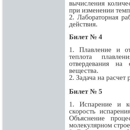
вычисления количе
при изменении темп
2. Лабораторная ра
действия.
Билет № 4
1. Плавление и от
теплота плавлен
отвердевания на 
вещества.
2. Задача на расчет
Билет № 5
1. Испарение и к
скорость испарени
Объяснение проце
молекулярном строе